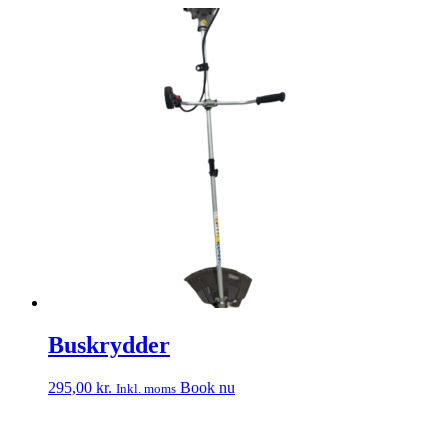
Buskrydder
295,00
kr.
Book nu
Inkl. moms