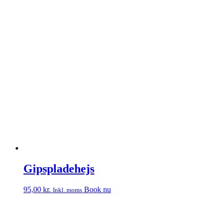
Gipspladehejs
95,00
kr.
Book nu
Inkl. moms