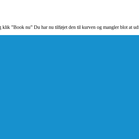
klik ”Book nu” Du har nu tilføjet den til kurven og mangler blot at ud