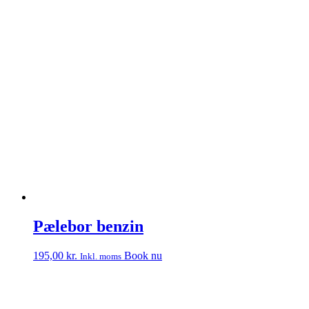
Pælebor benzin
195,00
kr.
Book nu
Inkl. moms