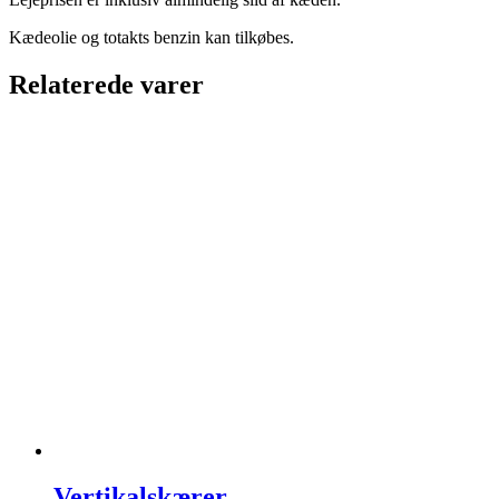
Kædeolie og totakts benzin kan tilkøbes.
Relaterede varer
Vertikalskærer