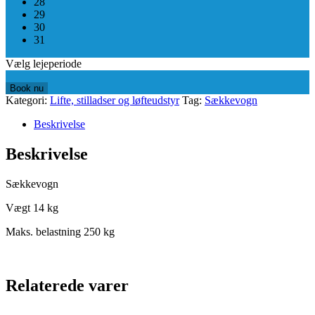
28
29
30
31
Vælg lejeperiode
Book nu
Kategori:
Lifte, stilladser og løfteudstyr
Tag:
Sækkevogn
Beskrivelse
Beskrivelse
Sækkevogn
Vægt 14 kg
Maks. belastning 250 kg
Relaterede varer