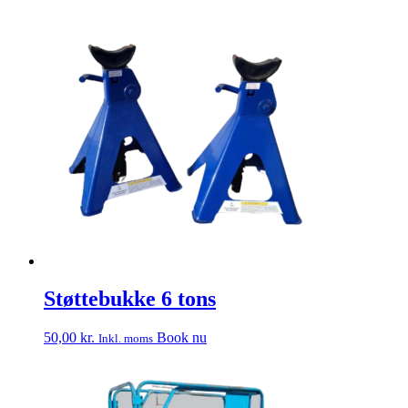
Støttebukke 6 tons
50,00
kr.
Book nu
Inkl. moms