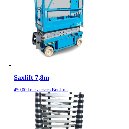
Saxlift 7,8m
450,00
kr.
Book nu
Inkl. moms