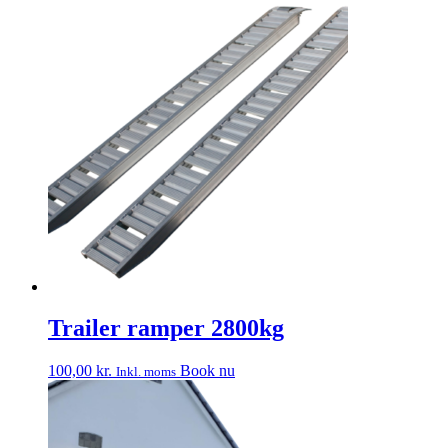
Trailer ramper 2800kg
100,00
kr.
Book nu
Inkl. moms