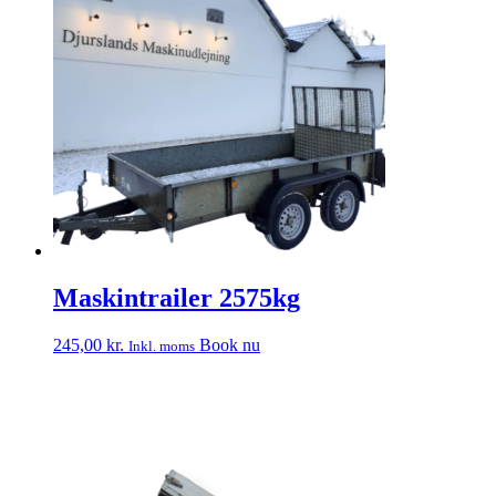
Maskintrailer 2575kg
245,00
kr.
Book nu
Inkl. moms