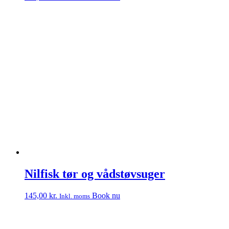
Nilfisk tør og vådstøvsuger
145,00
kr.
Book nu
Inkl. moms