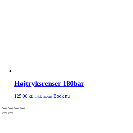
Højtryksrenser 180bar
125,00
kr.
Book nu
Inkl. moms