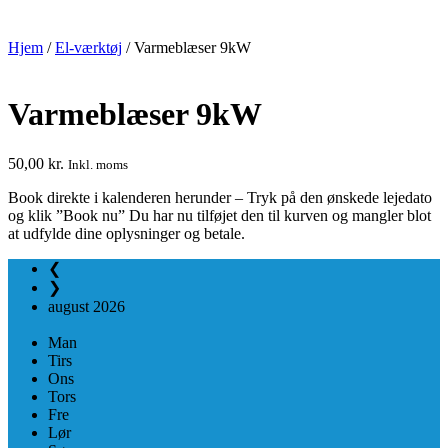
Hjem
/
El-værktøj
/ Varmeblæser 9kW
Varmeblæser 9kW
50,00
kr.
Inkl. moms
Book direkte i kalenderen herunder – Tryk på den ønskede lejedato
og klik ”Book nu” Du har nu tilføjet den til kurven og mangler blot
at udfylde dine oplysninger og betale.
❮
❯
august
2026
Man
Tirs
Ons
Tors
Fre
Lør