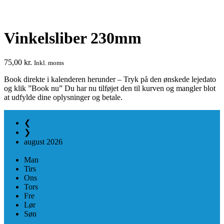
Vinkelsliber 230mm
75,00
kr.
Inkl. moms
Book direkte i kalenderen herunder – Tryk på den ønskede lejedato
og klik ”Book nu” Du har nu tilføjet den til kurven og mangler blot
at udfylde dine oplysninger og betale.
❮
❯
august
2026
Man
Tirs
Ons
Tors
Fre
Lør
Søn