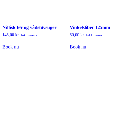
Nilfisk tør og vådstøvsuger
Vinkelsliber 125mm
145,00
kr.
50,00
kr.
Inkl. moms
Inkl. moms
Book nu
Book nu