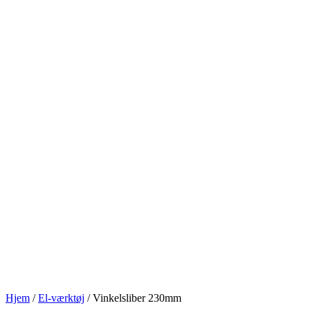
Hjem
/
El-værktøj
/ Vinkelsliber 230mm